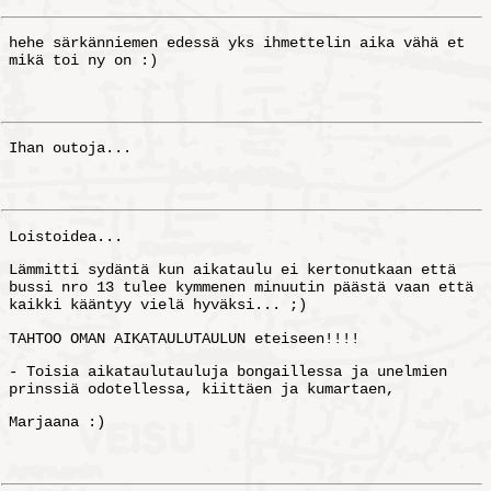
hehe särkänniemen edessä yks ihmettelin aika vähä et
mikä toi ny on :)
Ihan outoja...
Loistoidea...
Lämmitti sydäntä kun aikataulu ei kertonutkaan että
bussi nro 13 tulee kymmenen minuutin päästä vaan että
kaikki kääntyy vielä hyväksi... ;)
TAHTOO OMAN AIKATAULUTAULUN eteiseen!!!!
- Toisia aikataulutauluja bongaillessa ja unelmien
prinssiä odotellessa, kiittäen ja kumartaen,
Marjaana :)