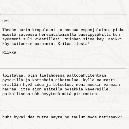
Hei,
Tänään surin krapulaani ja hassua espanjalaista pikku
miestä sateessa hervantalaisella bussipysäkillä kun
sydämeni suli viestillesi. Niinhän siinä käy. Kaikki
käy kuitenkin paremmin. Kiitos ilosta!
Riikka
loistavaa. olin lielahdessa aaltopahvitehtaan
pysäkillä ja katsahdin aikataulua. kyllä nauratti.
erittäin hyvä idea ja toteutus. moni muukin varmaan
nauraa, itse aion esitellä pysäkkiä kavereille
paikallisena nähtävyytenä mitä pikimmiten.
huh! hyväi dea mutta näytä ne taulut myös netissä???