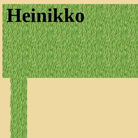
Heinikko